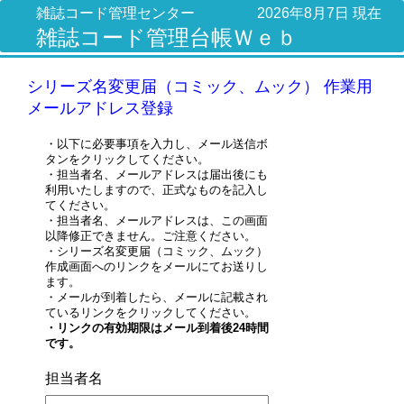
雑誌コード管理センター
2026年8月7日 現在
雑誌コード管理台帳Ｗｅｂ
シリーズ名変更届（コミック、ムック） 作業用
メールアドレス登録
・以下に必要事項を入力し、メール送信ボ
タンをクリックしてください。
・担当者名、メールアドレスは届出後にも
利用いたしますので、正式なものを記入し
てください。
・担当者名、メールアドレスは、この画面
以降修正できません。ご注意ください。
・シリーズ名変更届（コミック、ムック）
作成画面へのリンクをメールにてお送りし
ます。
・メールが到着したら、メールに記載され
ているリンクをクリックしてください。
・リンクの有効期限はメール到着後24時間
です。
担当者名